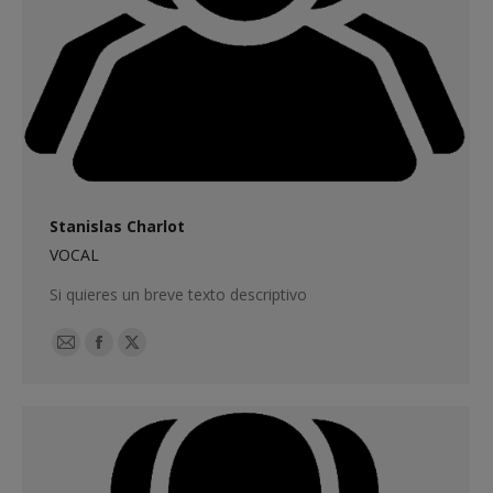
Stanislas Charlot
VOCAL
Si quieres un breve texto descriptivo
E-
Facebook
X
mail