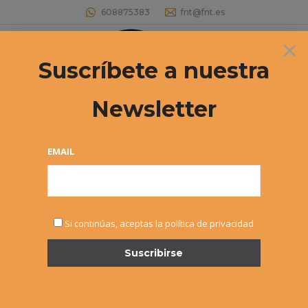
608875383
fnt@fnt.es
×
Buscar:
Suscríbete a nuestra
Newsletter
Team Archive:
Estás aquí:
EMAIL
Si continúas, aceptas la política de privacidad