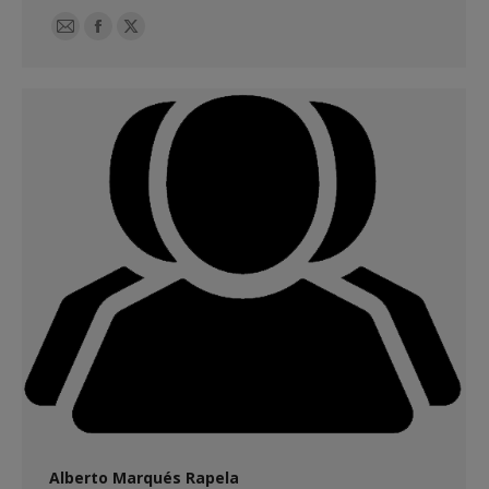
E-
Facebook
X
mail
Alberto Marqués Rapela