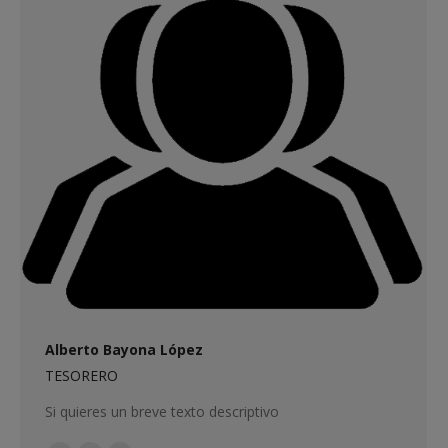
Alberto Bayona López
TESORERO
Si quieres un breve texto descriptivo