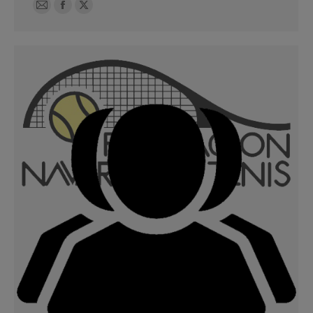
E-
Facebook
X
mail