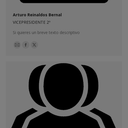
Arturo Reinaldos Bernal
VICEPRESIDENTE 2º
Si quieres un breve texto descriptivo
E-
Facebook
X
mail