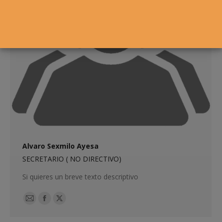
Alvaro Sexmilo Ayesa
SECRETARIO ( NO DIRECTIVO)
Si quieres un breve texto descriptivo
E-
Facebook
X
mail