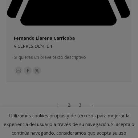
Fernando Llarena Carricoba
VICEPRESIDENTE 1º
Si quieres un breve texto descriptivo
E-
Facebook
X
mail
1
2
3
→
Utilizamos cookies propias y de terceros para mejorar la
experiencia del usuario a través de su navegación. Si acepta o
continúa navegando, consideramos que acepta su uso