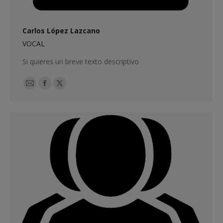
Carlos López Lazcano
VOCAL
Si quieres un breve texto descriptivo
E-
Facebook
X
mail