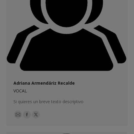
Adriana Armendáriz Recalde
VOCAL
Si quieres un breve texto descriptivo
E-
Facebook
X
mail