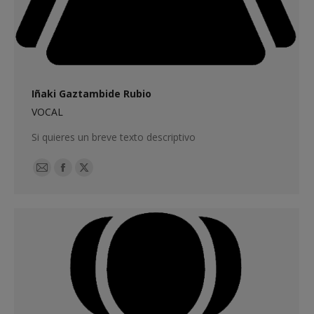
Iñaki Gaztambide Rubio
VOCAL
Si quieres un breve texto descriptivo
E-
Facebook
X
mail