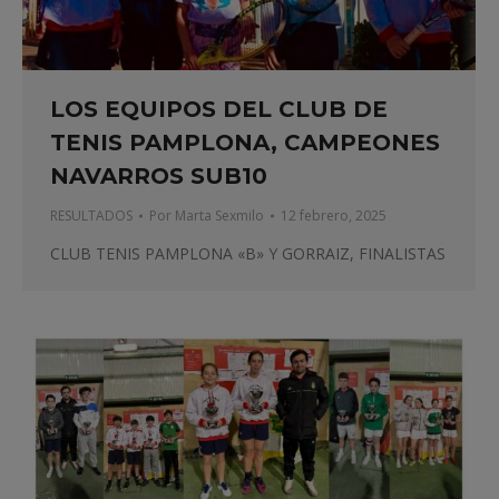
LOS EQUIPOS DEL CLUB DE
TENIS PAMPLONA, CAMPEONES
NAVARROS SUB10
RESULTADOS
Por
Marta Sexmilo
12 febrero, 2025
CLUB TENIS PAMPLONA «B» Y GORRAIZ, FINALISTAS