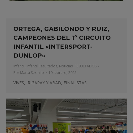
ORTEGA, GABILONDO Y RUIZ,
CAMPEONES DEL 1º CIRCUITO
INFANTIL «INTERSPORT-
DUNLOP»
Infantil
,
Infantil Resultados
,
Noticias
,
RESULTADOS
Por
Marta Sexmilo
10 febrero, 2025
VIVES, IRIGARAY Y ABAD, FINALISTAS