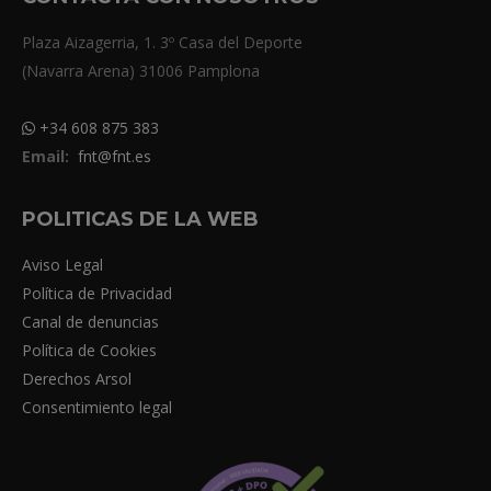
Plaza Aizagerria, 1. 3º Casa del Deporte
(Navarra Arena) 31006 Pamplona
+34 608 875 383
Email:
fnt@fnt.es
POLITICAS DE LA WEB
Aviso Legal
Política de Privacidad
Canal de denuncias
Política de Cookies
Derechos Arsol
Consentimiento legal