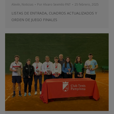
Alevín
,
Noticias
Por
Alvaro Sexmilo FNT
25 febrero, 2025
LISTAS DE ENTRADA, CUADROS ACTUALIZADOS Y
ORDEN DE JUEGO FINALES