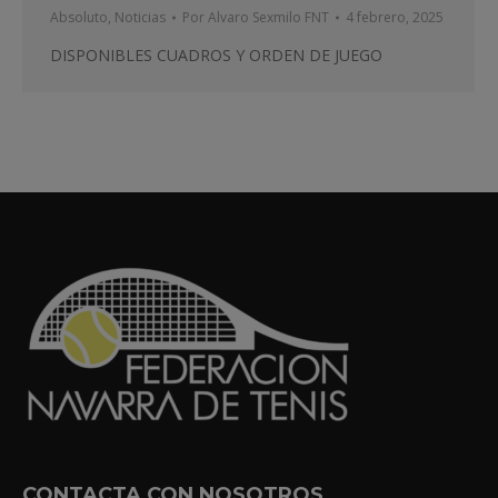
Absoluto
,
Noticias
Por
Alvaro Sexmilo FNT
4 febrero, 2025
DISPONIBLES CUADROS Y ORDEN DE JUEGO
CONTACTA CON NOSOTROS