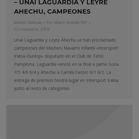
– UNAI LAGUARDIA Y LEYRE
AHECHU, CAMPEONES
Infantil
,
Noticias
Por
Alvaro Sexmilo FNT
12 noviembre, 2019
Unai Laguardia y Leyre Ahechu se han proclamado
campeones del Masters Navarro Infantil «Intersport
Irabia-Dunlop» disputado en el Club de Tenis
Pamplona. Laguardia venció en la final a Jaime Soria
7/5 4/6 6/4 y Ahechu a Camila Fassio 6/1 6/2. La
entrega de premios tendrá lugar en Intersport Irabia
junto al resto de categorías