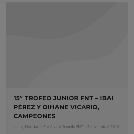
15º TROFEO JUNIOR FNT – IBAI
PÉREZ Y OIHANE VICARIO,
CAMPEONES
Junior
,
Noticias
Por
Alvaro Sexmilo FNT
3 noviembre, 2019