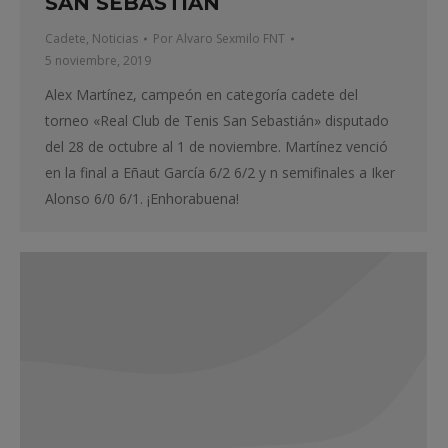
SAN SEBASTIÁN
Cadete
,
Noticias
Por
Alvaro Sexmilo FNT
5 noviembre, 2019
Alex Martínez, campeón en categoría cadete del
torneo «Real Club de Tenis San Sebastián» disputado
del 28 de octubre al 1 de noviembre. Martínez venció
en la final a Eñaut García 6/2 6/2 y n semifinales a Iker
Alonso 6/0 6/1. ¡Enhorabuena!