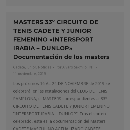
MASTERS 33º CIRCUITO DE
TENIS CADETE Y JUNIOR
FEMENINO «INTERSPORT
IRABIA – DUNLOP»
Documentación de los masters
Cadete
,
Junior
,
Noticias
Por
Alvaro Sexmilo FNT
11 noviembre, 2019
Los próximos 16 AL 24 DE NOVIEMBRE de 2019 se
celebrará, en las instalaciones del CLUB DE TENIS
PAMPLONA, el MASTERS correspondientes al 33º
CIRCUITO DE TENIS CADETE Y JUNIOR FEMENINO
“INTERSPORT IRABIA – DUNLOP”. Tras el sorteo
celebrado, esta es la documentación del Masters:
CADETE MASCULINO ACTUALIZADO CADETE