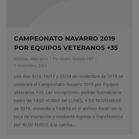
CAMPEONATO NAVARRO 2019
POR EQUIPOS VETERANOS +35
Noticias
,
Veteranos
Por
Alvaro Sexmilo FNT
5 noviembre, 2019
Los días 9/10, 16/17 y 23/24 de noviembre de 2019 se
celebrará el Campeonato Navarro 2019 por Equipos
Veteranos +35. Las inscripciones podrán formalizarse
hasta las 14:00 HORAS del LUNES, 4 DE NOVIEMBRE
de 2019, enviando a fnt@fnt.es el archivo Excel con la
hoja de inscripción y mediante ingreso o transferencia
por 40,00 EUROS a la cuenta…