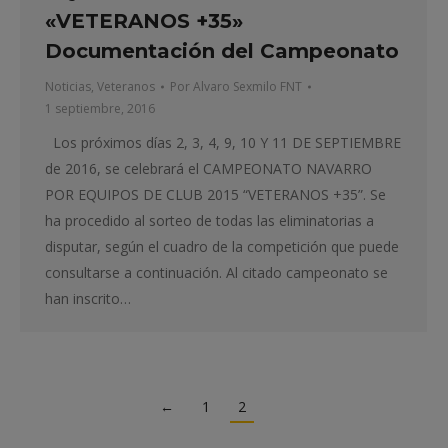
«VETERANOS +35»
Documentación del Campeonato
Noticias
,
Veteranos
Por
Alvaro Sexmilo FNT
1 septiembre, 2016
Los próximos días 2, 3, 4, 9, 10 Y 11 DE SEPTIEMBRE
de 2016, se celebrará el CAMPEONATO NAVARRO
POR EQUIPOS DE CLUB 2015 “VETERANOS +35”. Se
ha procedido al sorteo de todas las eliminatorias a
disputar, según el cuadro de la competición que puede
consultarse a continuación. Al citado campeonato se
han inscrito…
←
1
2