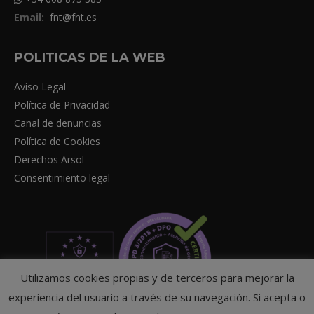
Email:
fnt@fnt.es
POLITICAS DE LA WEB
Aviso Legal
Política de Privacidad
Canal de denuncias
Política de Cookies
Derechos Arsol
Consentimiento legal
Utilizamos cookies propias y de terceros para mejorar la
experiencia del usuario a través de su navegación. Si acepta o