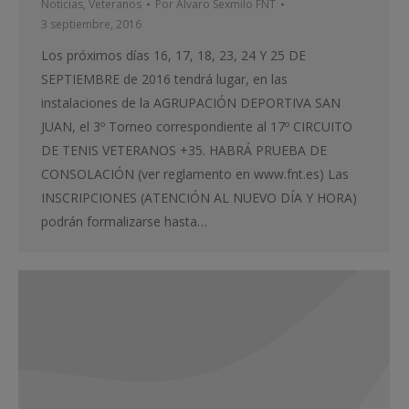
Noticias
,
Veteranos
Por
Alvaro Sexmilo FNT
3 septiembre, 2016
Los próximos días 16, 17, 18, 23, 24 Y 25 DE
SEPTIEMBRE de 2016 tendrá lugar, en las
instalaciones de la AGRUPACIÓN DEPORTIVA SAN
JUAN, el 3º Torneo correspondiente al 17º CIRCUITO
DE TENIS VETERANOS +35. HABRÁ PRUEBA DE
CONSOLACIÓN (ver reglamento en www.fnt.es) Las
INSCRIPCIONES (ATENCIÓN AL NUEVO DÍA Y HORA)
podrán formalizarse hasta…