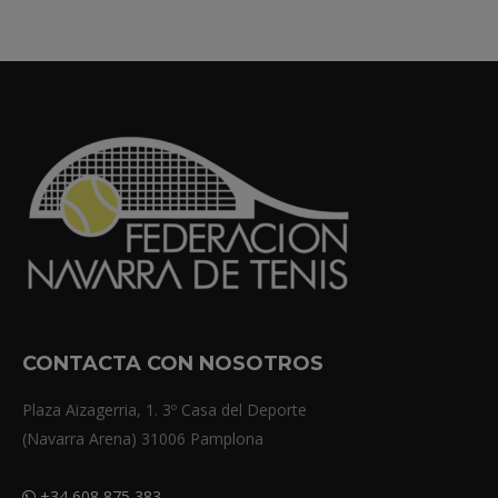
CONTACTA CON NOSOTROS
Plaza Aizagerria, 1. 3º Casa del Deporte
(Navarra Arena) 31006 Pamplona
+34 608 875 383