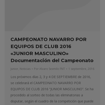
CAMPEONATO NAVARRO POR
EQUIPOS DE CLUB 2016
«JUNIOR MASCULINO»
Documentación del Campeonato
Junior
,
Noticias
Por
Alvaro Sexmilo FNT
1 septiembre, 2016
Los próximos días 2, 3 y 4 DE SEPTIEMBRE de 2016,
se celebrará el CAMPEONATO NAVARRO POR
EQUIPOS DE CLUB 2016 “JUNIOR MASCULINO”. Se ha
procedido al sorteo de todas las eliminatorias a
disputar, según el cuadro de la competición que puede