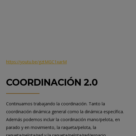
https://youtu.be/gztMGC1xarM
COORDINACIÓN 2.0
Continuamos trabajando la coordinación. Tanto la
coordinación dinámica general como la dinámica específica.
Además podemos incluir la coordinación mano/pelota, en
parado y en movimiento, la raqueta/pelota, la
raqueta/pelota/red y la raqueta/pelota/red/espacio.