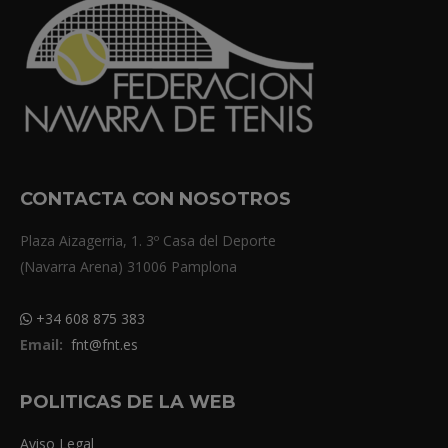
CONTACTA CON NOSOTROS
Plaza Aizagerria, 1. 3º Casa del Deporte
(Navarra Arena) 31006 Pamplona
+34 608 875 383
Email:
fnt@fnt.es
POLITICAS DE LA WEB
Aviso Legal