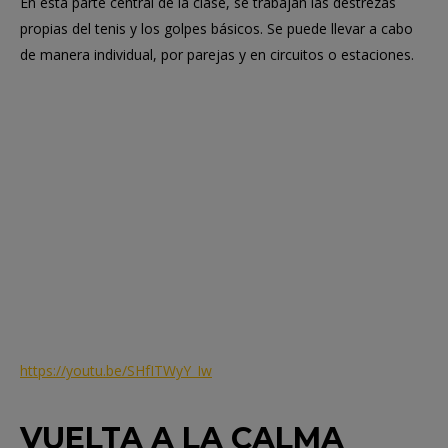
En esta parte central de la clase, se trabajan las destrezas
propias del tenis y los golpes básicos. Se puede llevar a cabo
de manera individual, por parejas y en circuitos o estaciones.
https://youtu.be/SHfITWyY_Iw
VUELTA A LA CALMA