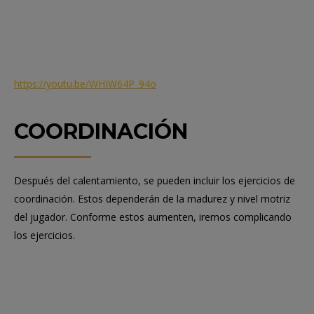
https://youtu.be/WHIW64P_94o
COORDINACIÓN
Después del calentamiento, se pueden incluir los ejercicios de
coordinación. Estos dependerán de la madurez y nivel motriz
del jugador. Conforme estos aumenten, iremos complicando
los ejercicios.