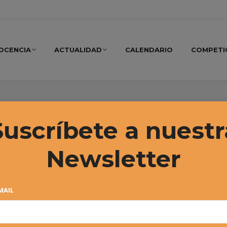
OCENCIA
ACTUALIDAD
CALENDARIO
COMPETI
ginia Monge
Suscríbete a nuestr
Newsletter
MAIL