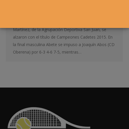
El Club Deportivo Oberena celebró el Campeonato
Navarro Cadete 2015, una de las pruebas más
importantes del calendario. Miguel Abete y Sandra
Martínez, de la Agrupación Deportiva San Juan, se
alzaron con el título de Campeones Cadetes 2015. En
la final masculina Abete se impuso a Joaquín Abos (CD
Oberena) por 6-3 4-6 7-5, mientras…