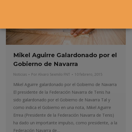
Mikel Aguirre Galardonado por el
Gobierno de Navarra
Noticias
Por
Alvaro Sexmilo FNT
10 febrero, 2015
Mikel Aguirre galardonado por el Gobierno de Navarra
El presidente de la Federación Navarra de Tenis ha
sido galardonado por el Gobierno de Navarra Tal y
como indica el Gobierno en una nota, Mikel Aguirre
Errea (Presidente de la Federación Navarra de Tenis)
ha dado un importante impulso, como presidente, a la
Federación Navarra de…