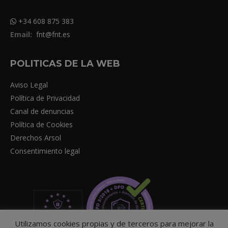
+34 608 875 383
Email:
fnt@fnt.es
POLITICAS DE LA WEB
Aviso Legal
Política de Privacidad
Canal de denuncias
Política de Cookies
Derechos Arsol
Consentimiento legal
Utilizamos cookies propias y de terceros para mejorar la