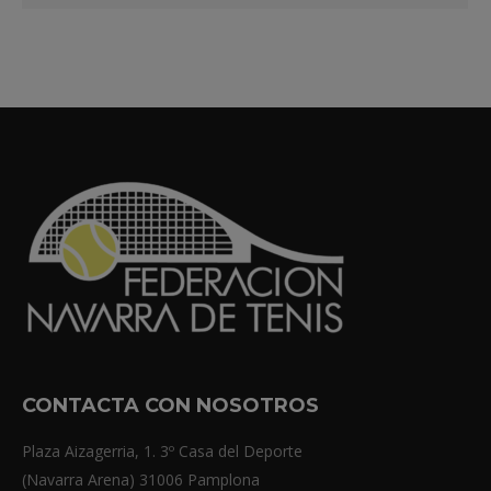
CONTACTA CON NOSOTROS
Plaza Aizagerria, 1. 3º Casa del Deporte
(Navarra Arena) 31006 Pamplona