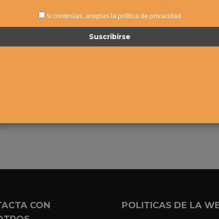
Si continúas, aceptas la política de privacidad
TACTA CON
POLITICAS DE LA W