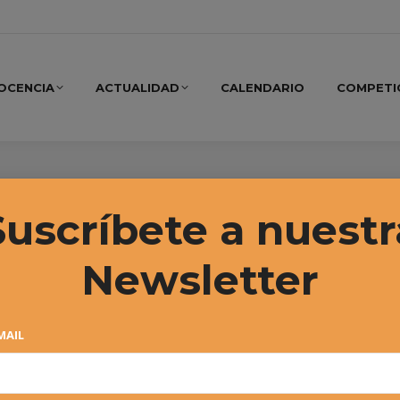
OCENCIA
ACTUALIDAD
CALENDARIO
COMPETI
ardón
Suscríbete a nuestr
Newsletter
MAIL