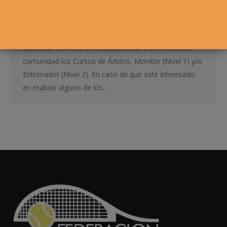
Desde la Federación Navarra de Tenis queremos
impulsar la Formación de nuestros federamos. Para
ello ofrecemos la posibilidad (en caso de que haya el
suficiente número de solicitudes) de traer a nuestra
comunidad los Cursos de Árbitro, Monitor (Nivel 1) y/o
Entrenador (Nivel 2). En caso de que esté interesado
en realizar alguno de los…