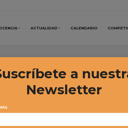
OCENCIA
ACTUALIDAD
CALENDARIO
COMPETI
rio de Noticias
Suscríbete a nuestr
Newsletter
MAIL