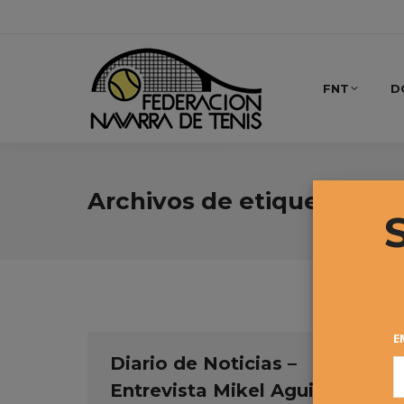
FNT
D
Archivos de etiqueta:
Dia
E
Diario de Noticias –
Entrevista Mikel Aguirre