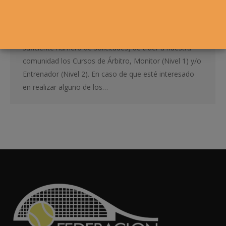
Desde la Federación Navarra de Tenis queremos
impulsar la Formación de nuestros federamos. Para
ello ofrecemos la posibilidad (en caso de que haya el
suficiente número de solicitudes) de traer a nuestra
comunidad los Cursos de Árbitro, Monitor (Nivel 1) y/o
Entrenador (Nivel 2). En caso de que esté interesado
en realizar alguno de los…