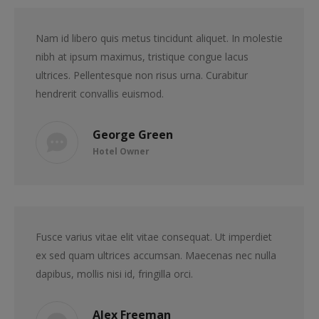
Nam id libero quis metus tincidunt aliquet. In molestie
nibh at ipsum maximus, tristique congue lacus
ultrices. Pellentesque non risus urna. Curabitur
hendrerit convallis euismod.
George Green
Hotel Owner
Fusce varius vitae elit vitae consequat. Ut imperdiet
ex sed quam ultrices accumsan. Maecenas nec nulla
dapibus, mollis nisi id, fringilla orci.
Alex Freeman