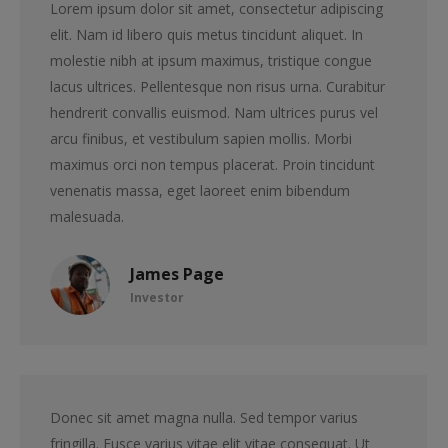
Lorem ipsum dolor sit amet, consectetur adipiscing
elit. Nam id libero quis metus tincidunt aliquet. In
molestie nibh at ipsum maximus, tristique congue
lacus ultrices. Pellentesque non risus urna. Curabitur
hendrerit convallis euismod. Nam ultrices purus vel
arcu finibus, et vestibulum sapien mollis. Morbi
maximus orci non tempus placerat. Proin tincidunt
venenatis massa, eget laoreet enim bibendum
malesuada.
James Page
Investor
Donec sit amet magna nulla. Sed tempor varius
fringilla. Fusce varius vitae elit vitae consequat. Ut