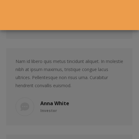
Gregor Blackwod
Investor
Nam id libero quis metus tincidunt aliquet. In molestie
nibh at ipsum maximus, tristique congue lacus
ultrices. Pellentesque non risus urna. Curabitur
hendrerit convallis euismod.
Anna White
Investor