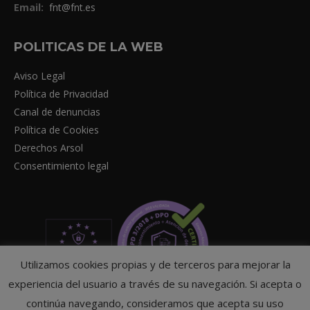
Email:
fnt@fnt.es
POLITICAS DE LA WEB
Aviso Legal
Política de Privacidad
Canal de denuncias
Política de Cookies
Derechos Arsol
Consentimiento legal
Utilizamos cookies propias y de terceros para mejorar la
experiencia del usuario a través de su navegación. Si acepta o
continúa navegando, consideramos que acepta su uso