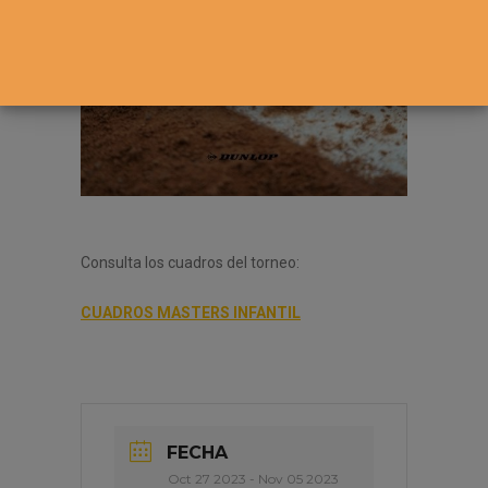
Consulta los cuadros del torneo:
CUADROS MASTERS INFANTIL
FECHA
Oct 27 2023
- Nov 05 2023