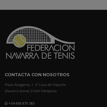
CONTACTA CON NOSOTROS
Plaza Aizagerria, 1. 3º Casa del Deporte
(Navarra Arena) 31006 Pamplona
+34 608 875 383