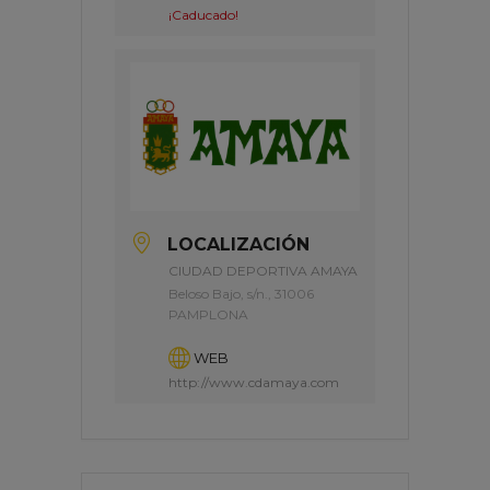
¡Caducado!
LOCALIZACIÓN
CIUDAD DEPORTIVA AMAYA
Beloso Bajo, s/n., 31006
PAMPLONA
WEB
http://www.cdamaya.com