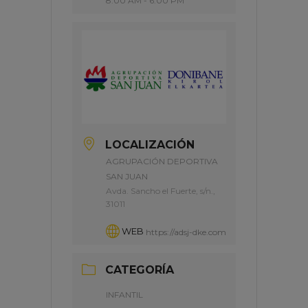
8:00 AM - 6:00 PM
LOCALIZACIÓN
AGRUPACIÓN DEPORTIVA
SAN JUAN
Avda. Sancho el Fuerte, s/n.,
31011
WEB
https://adsj-dke.com
CATEGORÍA
INFANTIL