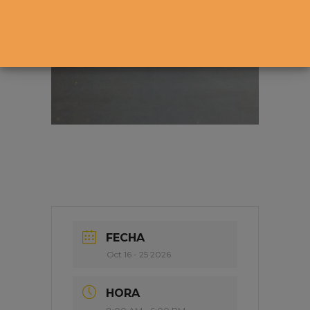
FECHA
Oct 16 - 25 2026
HORA