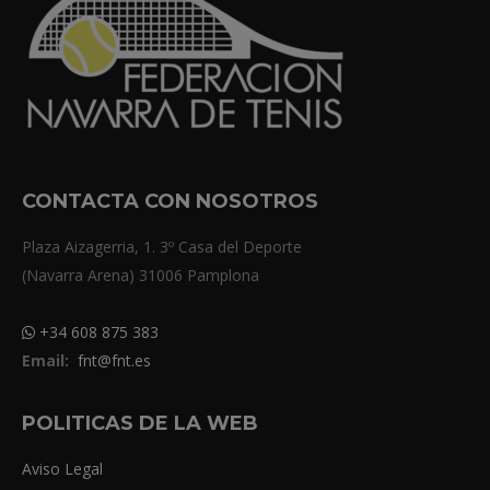
CONTACTA CON NOSOTROS
Plaza Aizagerria, 1. 3º Casa del Deporte
(Navarra Arena) 31006 Pamplona
+34 608 875 383
Email:
fnt@fnt.es
POLITICAS DE LA WEB
Aviso Legal