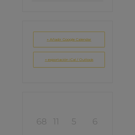
+ Añadir Google Calendar
+ exportación iCal / Outlook
68
11
5
6