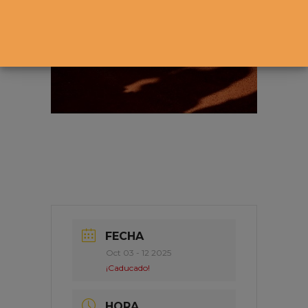
FECHA
Oct 03 - 12 2025
¡Caducado!
HORA