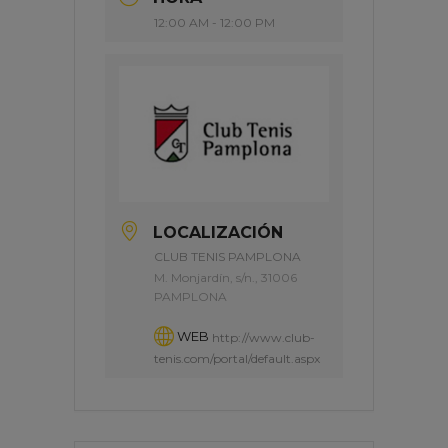
12:00 AM - 12:00 PM
LOCALIZACIÓN
CLUB TENIS PAMPLONA
M. Monjardín, s/n., 31006
PAMPLONA
WEB
http://www.club-
tenis.com/portal/default.aspx