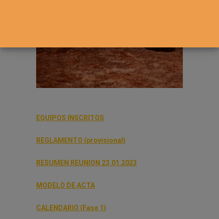
EQUIPOS INSCRITOS
REGLAMENTO (provisional)
RESUMEN REUNION 23.01.2023
MODELO DE ACTA
CALENDARIO (Fase 1)