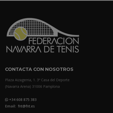
CONTACTA CON NOSOTROS
Plaza Aizagerria, 1. 3º Casa del Deporte
(Navarra Arena) 31006 Pamplona
+34 608 875 383
Email:
fnt@fnt.es