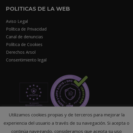
POLITICAS DE LA WEB
Aviso Legal
Política de Privacidad
Canal de denuncias
Política de Cookies
Derechos Arsol
Consentimiento legal
Utilizamos cookies propias y de terceros para mejorar la
experiencia del usuario a través de su navegación. Si acepta o
continúa navegando, consideramos que acepta su uso