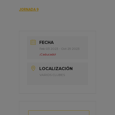
JORNADA 9
FECHA
Feb 03 2023
- Oct 29 2023
¡Caducado!
LOCALIZACIÓN
VARIOS CLUBES