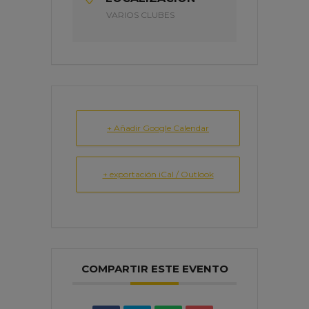
VARIOS CLUBES
+ Añadir Google Calendar
+ exportación iCal / Outlook
COMPARTIR ESTE EVENTO