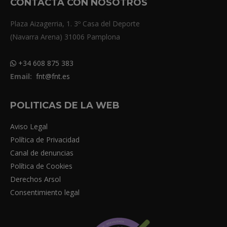
CONTACTA CON NOSOTROS
Plaza Aizagerria, 1. 3º Casa del Deporte
(Navarra Arena) 31006 Pamplona
+34 608 875 383
Email:
fnt@fnt.es
POLITICAS DE LA WEB
Aviso Legal
Política de Privacidad
Canal de denuncias
Política de Cookies
Derechos Arsol
Consentimiento legal