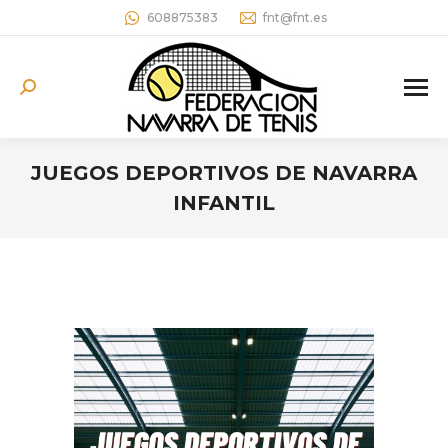
608875383
fnt@fnt.es
Buscar:
JUEGOS DEPORTIVOS DE NAVARRA
INFANTIL
Estás aquí: