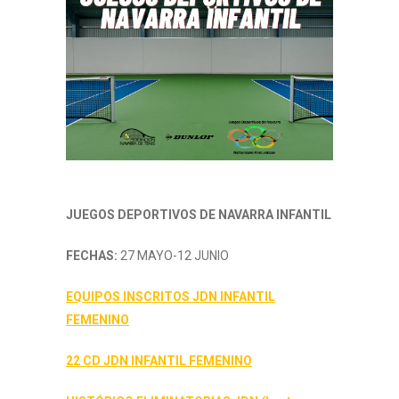
JUEGOS DEPORTIVOS DE NAVARRA INFANTIL
FECHAS:
27 MAYO-12 JUNIO
EQUIPOS INSCRITOS JDN INFANTIL
FEMENINO
22 CD JDN INFANTIL FEMENINO