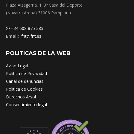
Plaza Aizagerria, 1. 3º Casa del Deporte
(Navarra Arena) 31006 Pamplona
+34 608 875 383
Email:
fnt@fnt.es
POLITICAS DE LA WEB
Aviso Legal
Política de Privacidad
Canal de denuncias
Política de Cookies
Derechos Arsol
Consentimiento legal