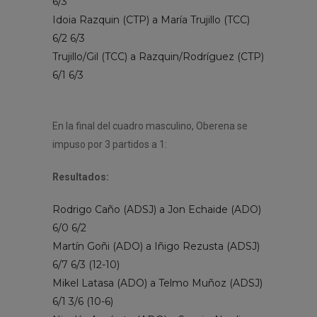
6/3
Idoia Razquin (CTP) a María Trujillo (TCC)
6/2 6/3
Trujillo/Gil (TCC) a Razquin/Rodríguez (CTP)
6/1 6/3
En la final del cuadro masculino, Oberena se
impuso por 3 partidos a 1:
Resultados:
Rodrigo Caño (ADSJ) a Jon Echaide (ADO)
6/0 6/2
Martín Goñi (ADO) a Iñigo Rezusta (ADSJ)
6/7 6/3 (12-10)
Mikel Latasa (ADO) a Telmo Muñoz (ADSJ)
6/1 3/6 (10-6)