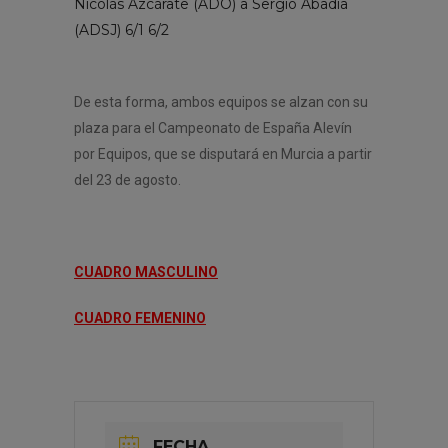
Nicolás Azcárate (ADO) a Sergio Abadia
(ADSJ) 6/1 6/2
De esta forma, ambos equipos se alzan con su
plaza para el Campeonato de España Alevín
por Equipos, que se disputará en Murcia a partir
del 23 de agosto.
CUADRO MASCULINO
CUADRO FEMENINO
FECHA