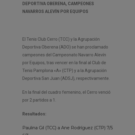
DEPORTIVA OBERENA, CAMPEONES
NAVARROS ALEVÍN POR EQUIPOS
El Tenis Club Cerro (TCC) y la Agrupación
Deportiva Oberena (ADO) se han proclamado
campeones del Campeonato Navarro Alevín
por Equipos, tras vencer en la final al Club de
Tenis Pamplona «A» (CTP) y a la Agrupación
Deportiva San Juan (ADSJ), respectivamente.
En la final del cuadro femenino, el Cerro venció
por 2 partidos a 1.
Resultados:
Paulina Gil (TCC) a Ane Rodríguez (CTP) 7/5