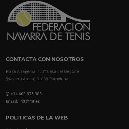
CONTACTA CON NOSOTROS
Plaza Aizagerria, 1. 3º Casa del Deporte
(Navarra Arena) 31006 Pamplona
+34 608 875 383
Email:
fnt@fnt.es
POLITICAS DE LA WEB