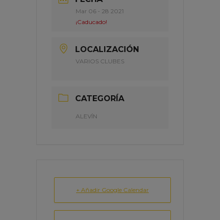
Mar 06 - 28 2021
¡Caducado!
LOCALIZACIÓN
VARIOS CLUBES
CATEGORÍA
ALEVÍN
+ Añadir Google Calendar