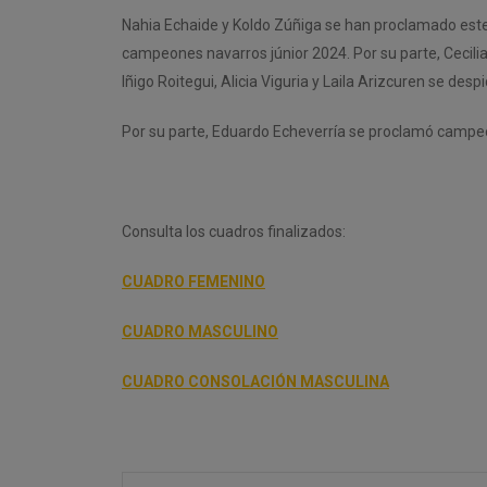
Nahia Echaide y Koldo Zúñiga se han proclamado este 
campeones navarros júnior 2024. Por su parte, Cecilia
Iñigo Roitegui, Alicia Viguria y Laila Arizcuren se desp
Por su parte, Eduardo Echeverría se proclamó campeó
Consulta los cuadros finalizados:
CUADRO FEMENINO
CUADRO MASCULINO
CUADRO CONSOLACIÓN MASCULINA