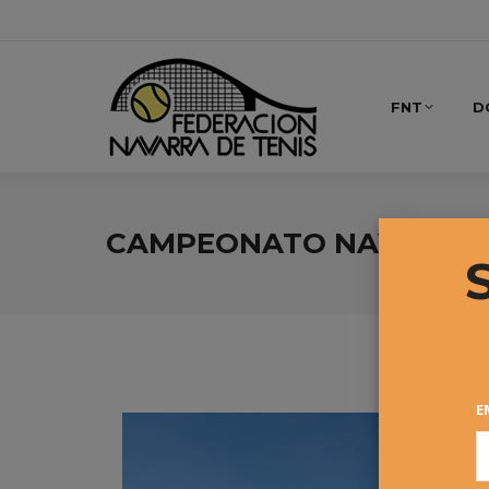
FNT
D
CAMPEONATO NAVARRO 
E