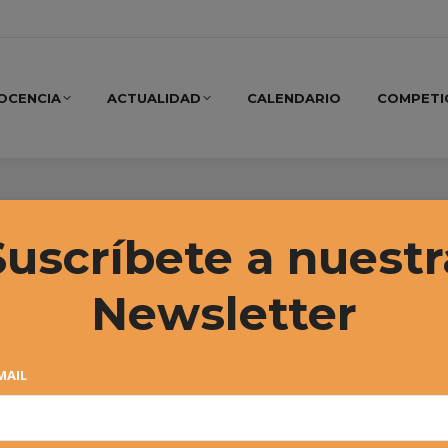
OCENCIA
ACTUALIDAD
CALENDARIO
COMPETI
JUNIOR
Suscríbete a nuestr
Newsletter
MAIL