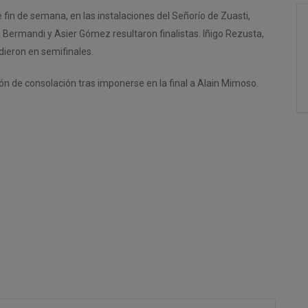
fin de semana, en las instalaciones del Señorío de Zuasti,
 Bermandi y Asier Gómez resultaron finalistas. Iñigo Rezusta,
idieron en semifinales.
n de consolación tras imponerse en la final a Alain Mimoso.