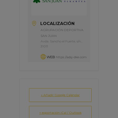
LOCALIZACIÓN
AGRUPACIÓN DEPORTIVA
SAN JUAN
Avda. Sancho el Fuerte, s/n.,
31011
WEB
https://adsj-dke.com
+ Añadir Google Calendar
+ exportación iCal / Outlook