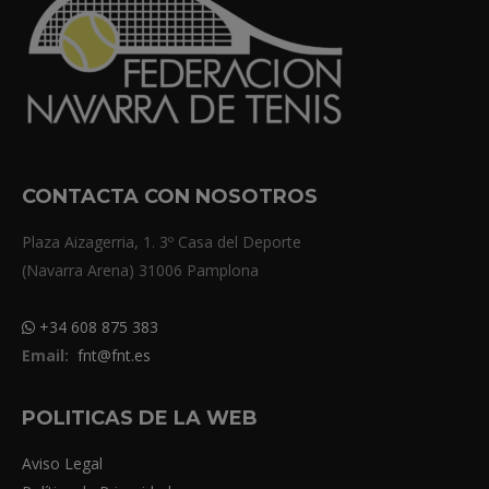
CONTACTA CON NOSOTROS
Plaza Aizagerria, 1. 3º Casa del Deporte
(Navarra Arena) 31006 Pamplona
+34 608 875 383
Email:
fnt@fnt.es
POLITICAS DE LA WEB
Aviso Legal