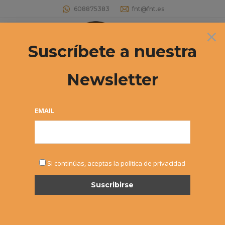
608875383
fnt@fnt.es
×
Buscar:
Suscríbete a nuestra
Newsletter
CAMPEONATO NAVARRO ALEVÍN
Estás aquí:
EMAIL
Si continúas, aceptas la política de privacidad