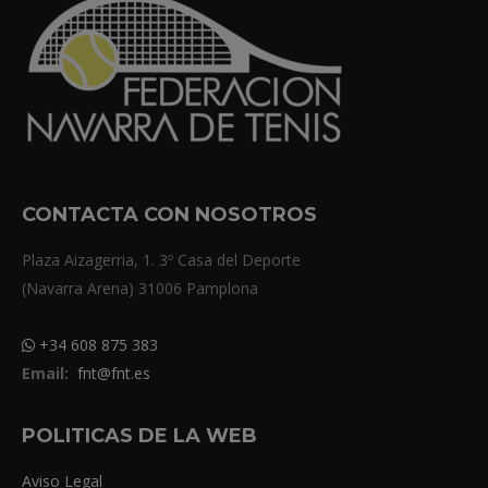
CONTACTA CON NOSOTROS
Plaza Aizagerria, 1. 3º Casa del Deporte
(Navarra Arena) 31006 Pamplona
+34 608 875 383
Email:
fnt@fnt.es
POLITICAS DE LA WEB
Aviso Legal