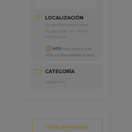
LOCALIZACIÓN
CLUB TENIS PAMPLONA
M. Monjardín, s/n., 31006
PAMPLONA
WEB
http://www.club-
tenis.com/portal/default.aspx
CATEGORÍA
ABSOLUTA
+ Añadir Google Calendar