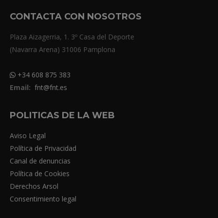
CONTACTA CON NOSOTROS
Plaza Aizagerria, 1. 3º Casa del Deporte
(Navarra Arena) 31006 Pamplona
+34 608 875 383
Email:
fnt@fnt.es
POLITICAS DE LA WEB
Aviso Legal
Política de Privacidad
Canal de denuncias
Política de Cookies
Derechos Arsol
Consentimiento legal