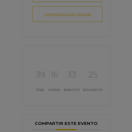
+ exportación iCal / Outlook
39
16
33
25
DÍAS
HORAS
MINUTOS
SEGUNDOS
COMPARTIR ESTE EVENTO