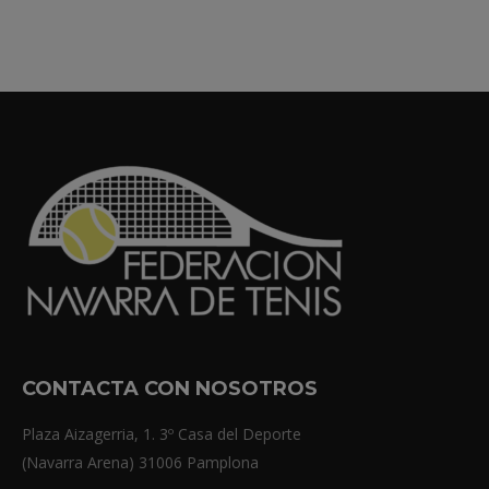
CONTACTA CON NOSOTROS
Plaza Aizagerria, 1. 3º Casa del Deporte
(Navarra Arena) 31006 Pamplona