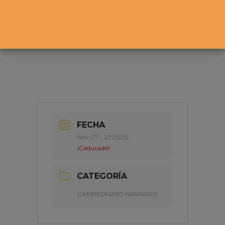
Campeonato Navarro por equipos de club
FECHA
Nov 07 - 22 2020
¡Caducado!
CATEGORÍA
CAMPEONATO NAVARRO