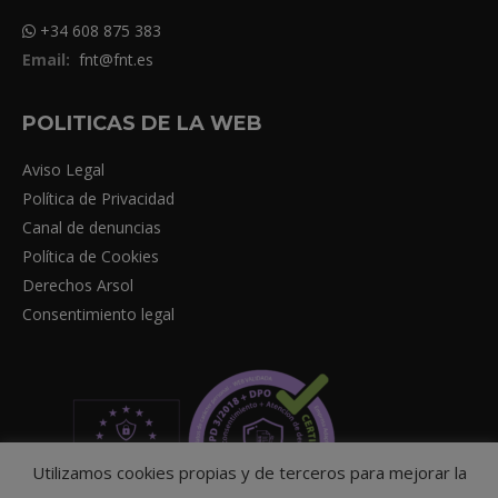
+34 608 875 383
Email:
fnt@fnt.es
POLITICAS DE LA WEB
Aviso Legal
Política de Privacidad
Canal de denuncias
Política de Cookies
Derechos Arsol
Consentimiento legal
Utilizamos cookies propias y de terceros para mejorar la