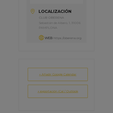
LOCALIZACIÓN
CLUB OBERENA
Sebastián de Albero, 1, 31006
PAMPLONA
WEB
https://oberena.org
+ Añadir Google Calendar
+ exportación iCal / Outlook