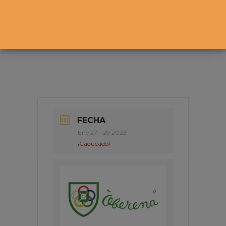
FECHA
Ene 27 - 29 2023
¡Caducado!