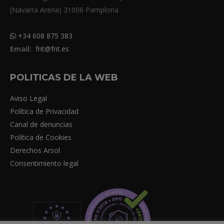
(Navarra Arena) 31006 Pamplona
+34 608 875 383
Email:
fnt@fnt.es
POLITICAS DE LA WEB
Aviso Legal
Política de Privacidad
Canal de denuncias
Política de Cookies
Derechos Arsol
Consentimiento legal