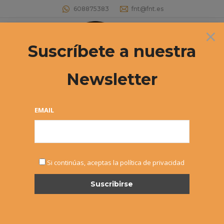
608875383
fnt@fnt.es
×
Buscar:
Suscríbete a nuestra
Newsletter
2º PRUEBA CIRCUITO SOCIAL
Estás aquí:
EMAIL
Si continúas, aceptas la política de privacidad