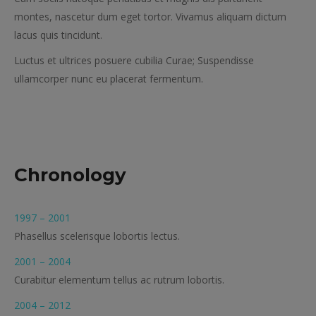
montes, nascetur dum eget tortor. Vivamus aliquam dictum
lacus quis tincidunt.
Luctus et ultrices posuere cubilia Curae; Suspendisse
ullamcorper nunc eu placerat fermentum.
Chronology
1997 – 2001
Phasellus scelerisque lobortis lectus.
2001 – 2004
Curabitur elementum tellus ac rutrum lobortis.
2004 – 2012