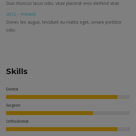
Duis rhoncus lacus odio, vitae placerat eros eleifend vitae.
2012 – Present
Donec leo augue, tincidunt eu mattis eget, ornare porttitor
odio.
Skills
Dentist
Surgeon
Orthodontist