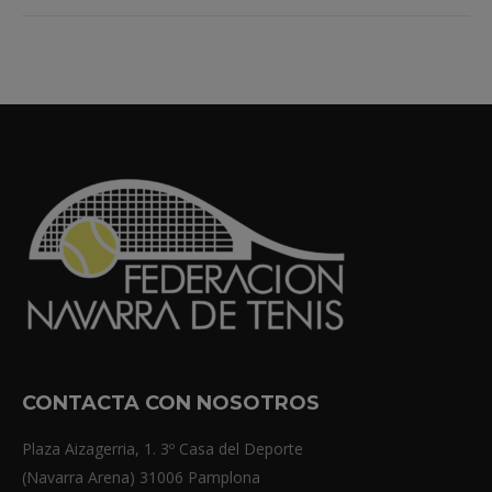
Navegación
entre
álbumes
CONTACTA CON NOSOTROS
Plaza Aizagerria, 1. 3º Casa del Deporte
(Navarra Arena) 31006 Pamplona