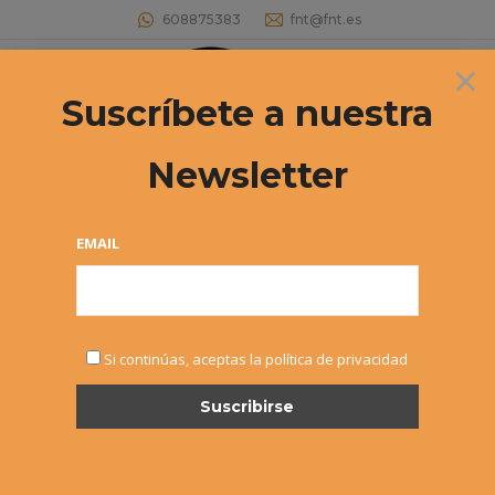
608875383
fnt@fnt.es
×
Buscar:
Suscríbete a nuestra
Newsletter
EMAIL
Si continúas, aceptas la política de privacidad