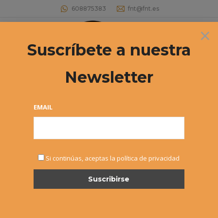
608875383
fnt@fnt.es
×
Buscar:
Suscríbete a nuestra
Newsletter
EMAIL
Si continúas, aceptas la política de privacidad