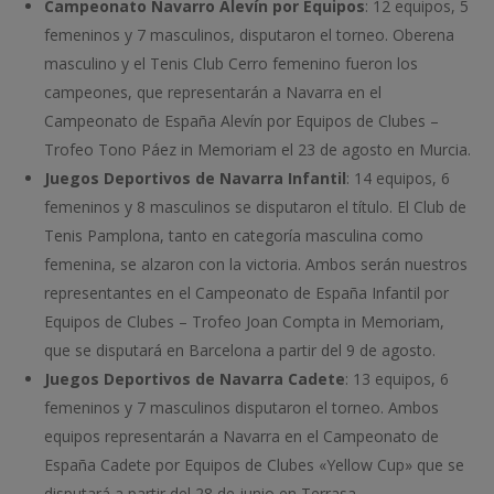
Campeonato Navarro Alevín por Equipos
: 12 equipos, 5
femeninos y 7 masculinos, disputaron el torneo. Oberena
masculino y el Tenis Club Cerro femenino fueron los
campeones, que representarán a Navarra en el
Campeonato de España Alevín por Equipos de Clubes –
Trofeo Tono Páez in Memoriam el 23 de agosto en Murcia.
Juegos Deportivos de Navarra Infantil
: 14 equipos, 6
femeninos y 8 masculinos se disputaron el título. El Club de
Tenis Pamplona, tanto en categoría masculina como
femenina, se alzaron con la victoria. Ambos serán nuestros
representantes en el Campeonato de España Infantil por
Equipos de Clubes – Trofeo Joan Compta in Memoriam,
que se disputará en Barcelona a partir del 9 de agosto.
Juegos Deportivos de Navarra Cadete
: 13 equipos, 6
femeninos y 7 masculinos disputaron el torneo. Ambos
equipos representarán a Navarra en el Campeonato de
España Cadete por Equipos de Clubes «Yellow Cup» que se
disputará a partir del 28 de junio en Terrasa.