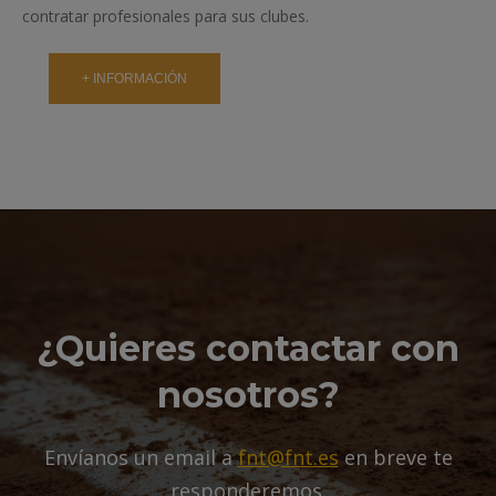
contratar profesionales para sus clubes.
+ INFORMACIÓN
¿Quieres contactar con
nosotros?
Envíanos un email a
fnt@fnt.es
en breve te
responderemos.