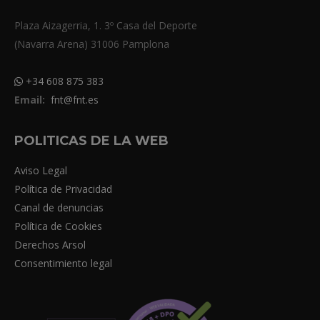
Plaza Aizagerria, 1. 3º Casa del Deporte
(Navarra Arena) 31006 Pamplona
+34 608 875 383
Email:
fnt@fnt.es
POLITICAS DE LA WEB
Aviso Legal
Política de Privacidad
Canal de denuncias
Política de Cookies
Derechos Arsol
Consentimiento legal