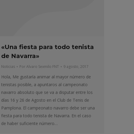
«Una fiesta para todo tenista
de Navarra»
Noticias
Por
Alvaro Sexmilo FNT
9 agosto, 2017
Hola, Me gustaría animar al mayor número de
tenistas posible, a apuntaros al campeonato
navarro absoluto que se va a disputar entre los
días 16 y 26 de Agosto en el Club de Tenis de
Pamplona. El campeonato navarro debe ser una
fiesta para todo tenista de Navarra. En el caso
de haber suficiente número…