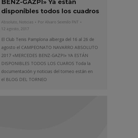
BENZ-GAZPI» Ya están
disponibles todos los cuadros
Absoluto
,
Noticias
Por
Alvaro Sexmilo FNT
12 agosto, 2017
El Club Tenis Pamplona alberga del 16 al 26 de
agosto el CAMPEONATO NAVARRO ABSOLUTO
2017 «MERCEDES BENZ-GAZPI» YA ESTÁN
DISPONIBLES TODOS LOS CUAROS Toda la
documentación y noticias del torneo están en
el BLOG DEL TORNEO