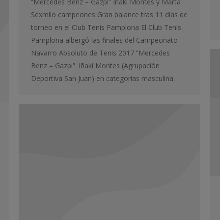
“Mercedes Benz – Gazpi” Iñaki Montes y Marta
Sexmilo campeones Gran balance tras 11 días de
torneo en el Club Tenis Pamplona El Club Tenis
Pamplona albergó las finales del Campeonato
Navarro Absoluto de Tenis 2017 “Mercedes
Benz – Gazpi”. Iñaki Montes (Agrupación
Deportiva San Juan) en categorías masculina…