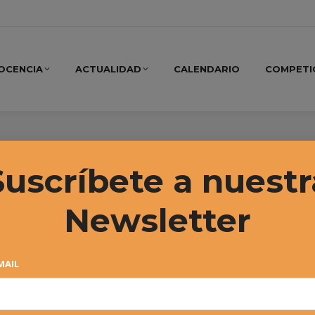
OCENCIA
ACTUALIDAD
CALENDARIO
COMPETI
 2017
Suscríbete a nuestr
Newsletter
MAIL