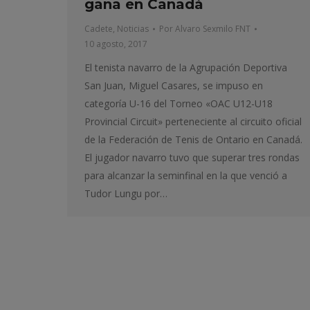
gana en Canadá
Cadete
,
Noticias
Por
Alvaro Sexmilo FNT
10 agosto, 2017
El tenista navarro de la Agrupación Deportiva
San Juan, Miguel Casares, se impuso en
categoría U-16 del Torneo «OAC U12-U18
Provincial Circuit» perteneciente al circuito oficial
de la Federación de Tenis de Ontario en Canadá.
El jugador navarro tuvo que superar tres rondas
para alcanzar la seminfinal en la que venció a
Tudor Lungu por…