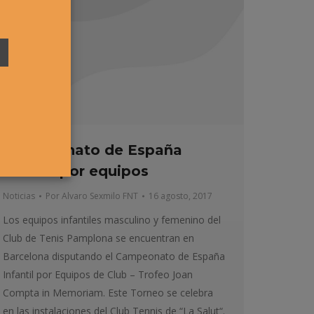
Campeonato de España
infantil por equipos
Noticias
Por
Alvaro Sexmilo FNT
16 agosto, 2017
Los equipos infantiles masculino y femenino del
Club de Tenis Pamplona se encuentran en
Barcelona disputando el Campeonato de España
Infantil por Equipos de Club – Trofeo Joan
Compta in Memoriam. Este Torneo se celebra
en las instalaciones del Club Tennis de “La Salut“.