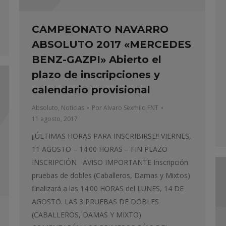
CAMPEONATO NAVARRO
ABSOLUTO 2017 «MERCEDES
BENZ-GAZPI» Abierto el
plazo de inscripciones y
calendario provisional
Absoluto
,
Noticias
Por
Alvaro Sexmilo FNT
11 agosto, 2017
¡¡ÚLTIMAS HORAS PARA INSCRIBIRSE!! VIERNES,
11 AGOSTO – 14:00 HORAS – FIN PLAZO
INSCRIPCIÓN AVISO IMPORTANTE Inscripción
pruebas de dobles (Caballeros, Damas y Mixtos)
finalizará a las 14:00 HORAS del LUNES, 14 DE
AGOSTO. LAS 3 PRUEBAS DE DOBLES
(CABALLEROS, DAMAS Y MIXTO)