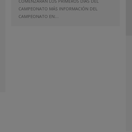
COMENZARÁN LOS PRIMEROS DÍAS DEL
CAMPEONATO MÁS INFORMACIÓN DEL
CAMPEONATO EN:…